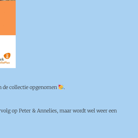
 in de collectie opgenomen
.
volg op Peter & Annelies, maar wordt wel weer een