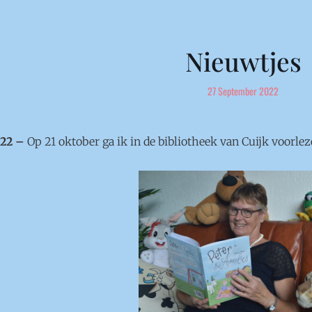
Nieuwtjes
27 September 2022
022 –
Op 21 oktober ga ik in de bibliotheek van Cuijk voorlez