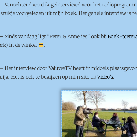
 –
Vanochtend werd ik geïnterviewd voor het radioprogram
 stukje voorgelezen uit mijn boek. Het gehele interview is t
 –
Sinds vandaag ligt “Peter & Annelies” ook bij
BoekEtceter
rk) in de winkel
.
 –
Het interview door ValuweTV heeft inmiddels plaatsgevo
jk. Het is ook te bekijken op mijn site bij
Video’s
.