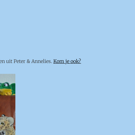
en uit Peter & Annelies.
Kom je ook?