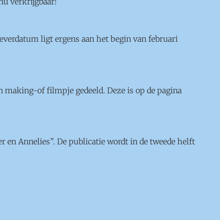
nu verkrijgbaar!
leverdatum ligt ergens aan het begin van februari
n making-of filmpje gedeeld. Deze is op de pagina
 en Annelies”. De publicatie wordt in de tweede helft