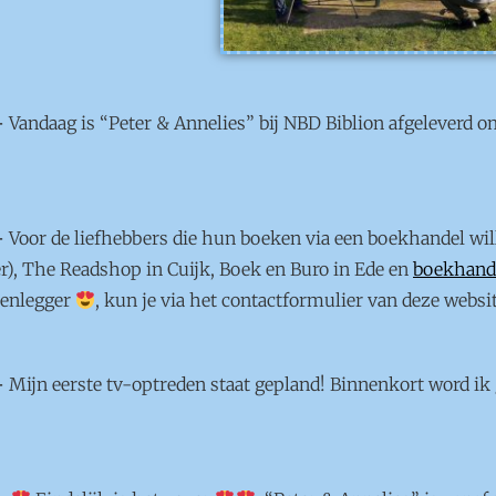
–
Vandaag is “Peter & Annelies” bij NBD Biblion afgeleverd o
–
Voor de liefhebbers die hun boeken via een boekhandel will
), The Readshop in Cuijk, Boek en Buro in Ede en
boekhand
kenlegger
, kun je via het contactformulier van deze webs
–
Mijn eerste tv-optreden staat gepland! Binnenkort word 