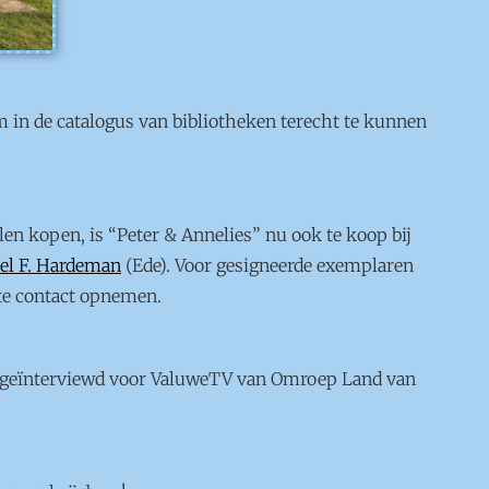
m in de catalogus van bibliotheken terecht te kunnen
en kopen, is “Peter & Annelies” nu ook te koop bij
el F. Hardeman
(Ede). Voor gesigneerde exemplaren
ite contact opnemen.
ik geïnterviewd voor ValuweTV van Omroep Land van