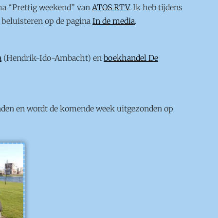
ma “Prettig weekend” van
ATOS RTV
. Ik heb tijdens
e beluisteren op de pagina
In de media
.
a
(Hendrik-Ido-Ambacht) en
boekhandel De
nden en wordt de komende week uitgezonden op