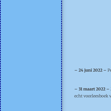
– 24 juni 2022 –
Pe
– 31 maart 2022 –
echt voorleesboek v