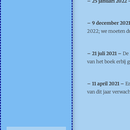
– 25 januari 2022 
– 9 december 202
2022; we moeten du
– 21 juli 2021 –
De 
van het boek erbij 
– 11 april 2021 –
Er
van dit jaar verwac