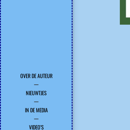
OVER DE AUTEUR
NIEUWTJES
IN DE MEDIA
VIDEO’S